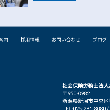
案内
採用情報
お問い合わせ
ブログ
社会保険労務士法人
〒950-0982
新潟県新潟市中央区堀之
TEL:025-281-8080 /